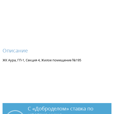
Описание
ЖК Аура, ГП-1, Секция 4, Жилое помещение №195
С «Доброделом» ставка по