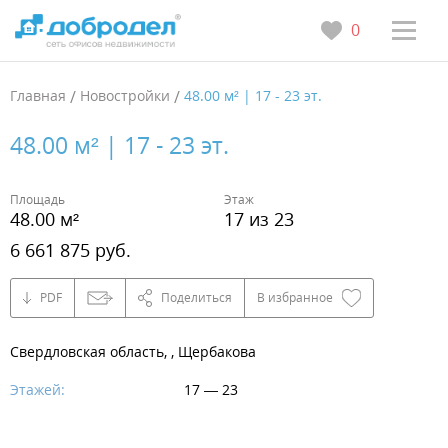
0
Главная
/
Новостройки
/
48.00 м² | 17 - 23 эт.
48.00 м² | 17 - 23 эт.
Площадь
Этаж
48.00 м²
17 из 23
6 661 875 руб.
PDF
Поделиться
В избранное
Свердловская область, , Щербакова
Этажей:
17 — 23