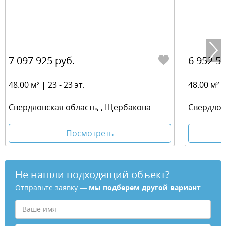
7 097 925 руб.
6 952 57
48.00 м² | 23 - 23 эт.
48.00 м² | 
Свердловская область, , Щербакова
Свердлов
Посмотреть
Не нашли подходящий объект?
Отправьте заявку —
мы подберем другой вариант