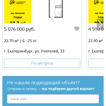
5 076 000 руб.
4 910 00
22.70 м² | 6 - 25 эт.
22.90 м² | 
г. Екатеринбург, ул. Учителей, 33
г. Екатер
Посмотреть
Не нашли подходящий объект?
Отправьте заявку —
мы подберем другой вариант