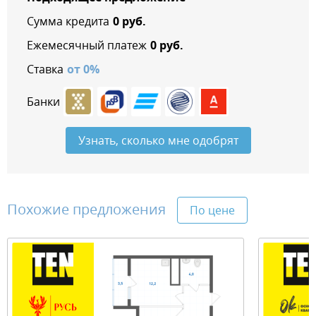
Сумма кредита
0
руб.
Ежемесячный платеж
0
руб.
Ставка
от
0
%
Банки
Узнать, сколько мне одобрят
Похожие предложения
По цене