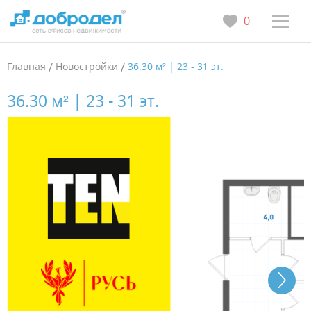
0
Главная
/
Новостройки
/
36.30 м² | 23 - 31 эт.
36.30 м² | 23 - 31 эт.