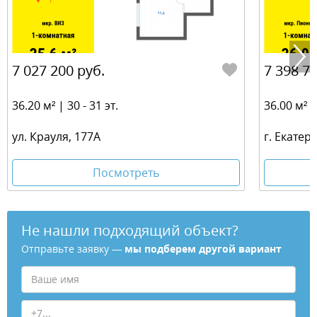
7 027 200 руб.
7 398 74
36.20 м² | 30 - 31 эт.
36.00 м² | 
ул. Крауля, 177А
г. Екатер
Посмотреть
Не нашли подходящий объект?
Отправьте заявку —
мы подберем другой вариант