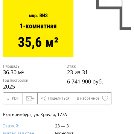
Площадь
Этаж
36.30 м²
23 из 31
Год постройки
6 741 900 руб.
2025
PDF
Поделиться
В избранное
Екатеринбург, ул. Крауля, 177А
Этажей:
23 — 31
Материал стен:
Монолит