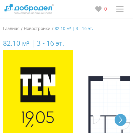
0
Главная
/
Новостройки
/
82.10 м² | 3 - 16 эт.
82.10 м² | 3 - 16 эт.