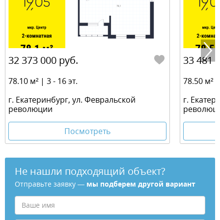
32 373 000 руб.
33 481 
78.10 м² | 3 - 16 эт.
78.50 м² | 
г. Екатеринбург, ул. Февральской
г. Екатер
революции
революц
Посмотреть
Не нашли подходящий объект?
Отправьте заявку —
мы подберем другой вариант