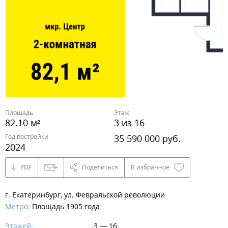
Площадь
Этаж
82.10 м²
3 из 16
Год постройки
35 590 000 руб.
2024
PDF
Поделиться
В избранное
г. Екатеринбург, ул. Февральской революции
Метро:
Площадь 1905 года
Этажей:
3 — 16