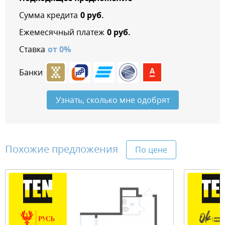
Сумма кредита
0
руб.
Ежемесячный платеж
0
руб.
Ставка
от
0
%
Банки
Узнать, сколько мне одобрят
Похожие предложения
По цене