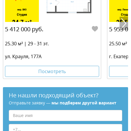
5 412 000 руб.
5 953 00
25.30 м² | 29 - 31 эт.
25.50 м² | 
ул. Крауля, 177А
г. Екатер
Посмотреть
Не нашли подходящий объект?
Отправьте заявку —
мы подберем другой вариант