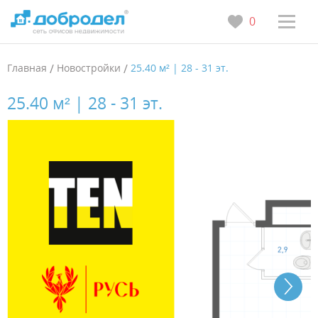
0
Главная
/
Новостройки
/
25.40 м² | 28 - 31 эт.
25.40 м² | 28 - 31 эт.