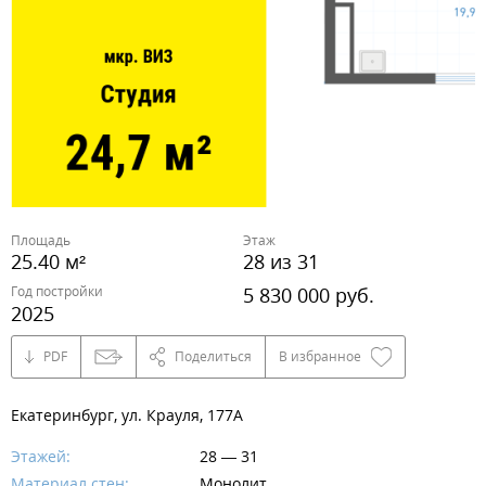
Площадь
Этаж
25.40 м²
28 из 31
Год постройки
5 830 000 руб.
2025
PDF
Поделиться
В избранное
Екатеринбург, ул. Крауля, 177А
Этажей:
28 — 31
Материал стен:
Монолит