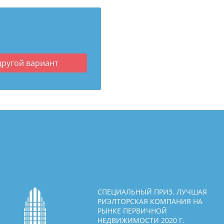
другой вариант
СПЕЦИАЛЬНЫЙ ПРИЗ. ЛУЧШАЯ
РИЭЛТОРСКАЯ КОМПАНИЯ НА
РЫНКЕ ПЕРВИЧНОЙ
НЕДВИЖИМОСТИ 2020 Г.