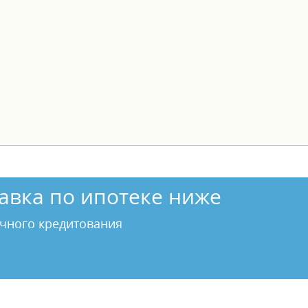
авка по ипотеке ниже
чного кредитования