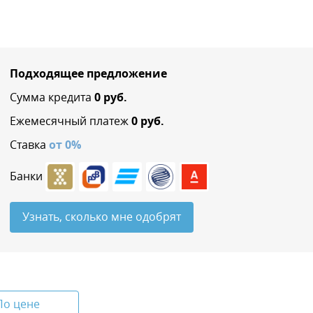
Подходящее предложение
Сумма кредита
0
руб.
Ежемесячный платеж
0
руб.
Ставка
от
0
%
Банки
Узнать, сколько мне одобрят
По цене