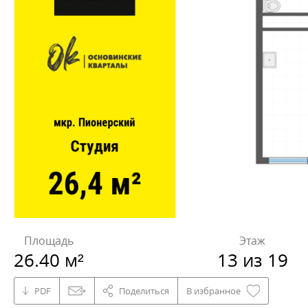
Площадь
Этаж
26.40 м²
13 из 19
PDF
Поделиться
В избранное