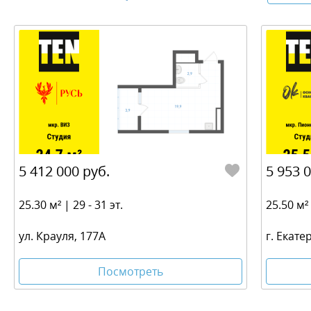
5 412 000 руб.
5 953 
25.30 м² | 29 - 31 эт.
25.50 м² 
ул. Крауля, 177А
г. Екате
Посмотреть