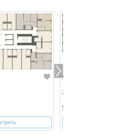
5 606 800 руб.
26.20 м² | 29 - 30 эт.
ул Блюхера, 1
отреть
Посмотреть