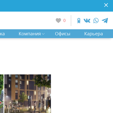
0
ка
Компания
Офисы
Карьера