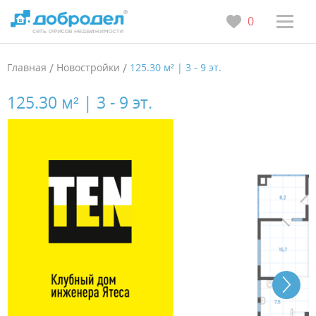
0
Главная
/
Новостройки
/
125.30 м² | 3 - 9 эт.
125.30 м² | 3 - 9 эт.