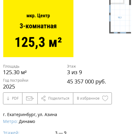
Площадь
Этаж
125.30 м²
3 из 9
Год постройки
45 357 000 руб.
2025
PDF
Поделиться
В избранное
г. Екатеринбург, ул. Азина
Метро:
Динамо
Этажей:
3 — 9