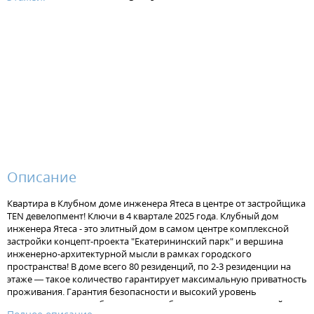
Описание
Квартира в Клубном доме инженера Ятеса в центре от застройщика
TEN девелопмент! Ключи в 4 квартале 2025 года. Клубный дом
инженера Ятеса - это элитный дом в самом центре комплексной
застройки концепт-проекта "Екатерининский парк" и вершина
инженерно-архитектурной мысли в рамках городского
пространства! В доме всего 80 резиденций, по 2-3 резиденции на
этаже — такое количество гарантирует максимальную приватность
проживания. Гарантия безопасности и высокий уровень
приватности также обеспечиваются благодаря двухуровневой