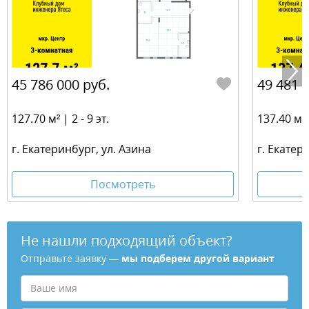
45 786 000 руб.
49 481 
127.70 м² | 2 - 9 эт.
137.40 м² |
г. Екатеринбург, ул. Азина
г. Екатер
Посмотреть
Не нашли подходящий объект?
Отправьте заявку —
мы подберем другой вариант