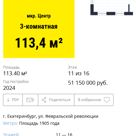
Площадь
Этаж
113.40 м²
11 из 16
Год постройки
51 150 000 руб.
2024
PDF
Поделиться
В избранное
г. Екатеринбург, ул. Февральской революции
Метро:
Площадь 1905 года
Этажей:
11 — 16