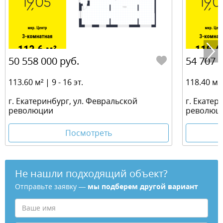
50 558 000 руб.
54 707 
113.60 м² | 9 - 16 эт.
118.40 м² |
г. Екатеринбург, ул. Февральской
г. Екатер
революции
революц
Посмотреть
Не нашли подходящий объект?
Отправьте заявку —
мы подберем другой вариант