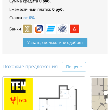
Сумма кредита
0
руб.
Ежемесячный платеж
0
руб.
Ставка
от
0
%
Банки
Узнать, сколько мне одобрят
Похожие предложения
По цене