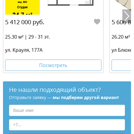
5 412 000 руб.
5 606 80
25.30 м² | 29 - 31 эт.
26.20 м² | 
ул. Крауля, 177А
ул Блюхер
Посмотреть
Не нашли подходящий объект?
Отправьте заявку —
мы подберем другой вариант