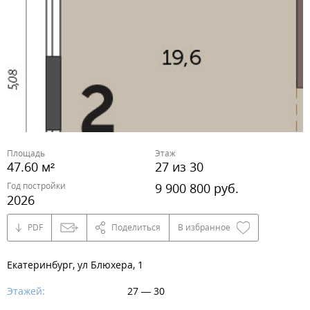
Площадь
Этаж
47.60 м²
27 из 30
Год постройки
9 900 800 руб.
2026
PDF
Поделиться
В избранное
Екатеринбург, ул Блюхера, 1
Этажей:
27 — 30