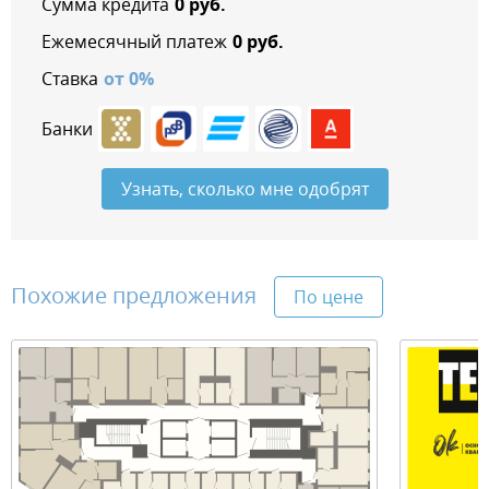
Сумма кредита
0
руб.
Ежемесячный платеж
0
руб.
Ставка
от
0
%
Банки
Узнать, сколько мне одобрят
Похожие предложения
По цене