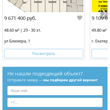
9 671 400 руб.
9 109 00
48.60 м² | 29 - 30 эт.
49.80 м² | 
ул Блюхера, 1
г. Екатер
Посмотреть
Не нашли подходящий объект?
Отправьте заявку —
мы подберем другой вариант