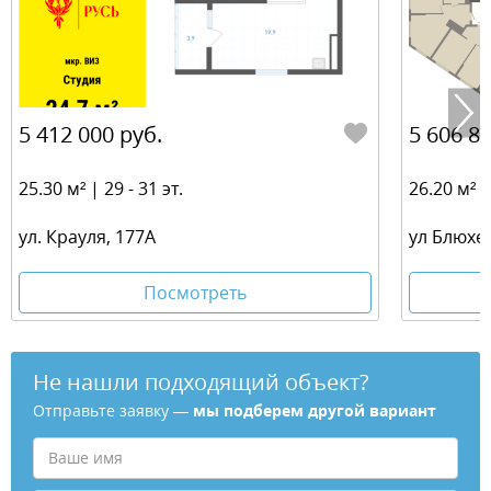
5 412 000 руб.
5 606 80
25.30 м² | 29 - 31 эт.
26.20 м² | 
ул. Крауля, 177А
ул Блюхер
Посмотреть
Не нашли подходящий объект?
Отправьте заявку —
мы подберем другой вариант