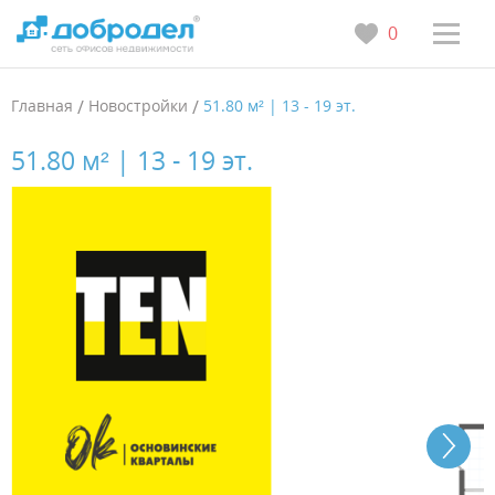
0
Главная
/
Новостройки
/
51.80 м² | 13 - 19 эт.
51.80 м² | 13 - 19 эт.