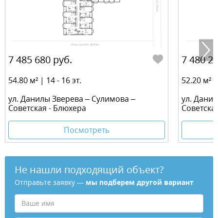
7 485 680 руб.
7 480 26
54.80 м² | 14 - 16 эт.
52.20 м² | 
ул. Данилы Зверева – Сулимова –
ул. Дани
Советская - Блюхера
Советска
Посмотреть
Не нашли подходящий объект?
Отправьте заявку —
мы подберем другой вариант