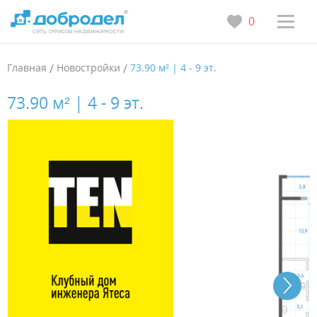
0
Главная
/
Новостройки
/
73.90 м² | 4 - 9 эт.
73.90 м² | 4 - 9 эт.