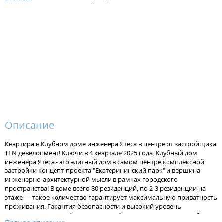
Описание
Квартира в Клубном доме инженера Ятеса в центре от застройщика
TEN девелопмент! Ключи в 4 квартале 2025 года. Клубный дом
инженера Ятеса - это элитный дом в самом центре комплексной
застройки концепт-проекта "Екатерининский парк" и вершина
инженерно-архитектурной мысли в рамках городского
пространства! В доме всего 80 резиденций, по 2-3 резиденции на
этаже — такое количество гарантирует максимальную приватность
проживания. Гарантия безопасности и высокий уровень
приватности также обеспечиваются благодаря двухуровневой