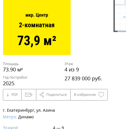
Площадь
Этаж
73.90 м²
4 из 9
Год постройки
27 839 000 руб.
2025
PDF
Поделиться
В избранное
г. Екатеринбург, ул. Азина
Метро:
Динамо
Этажей:
4 — 9