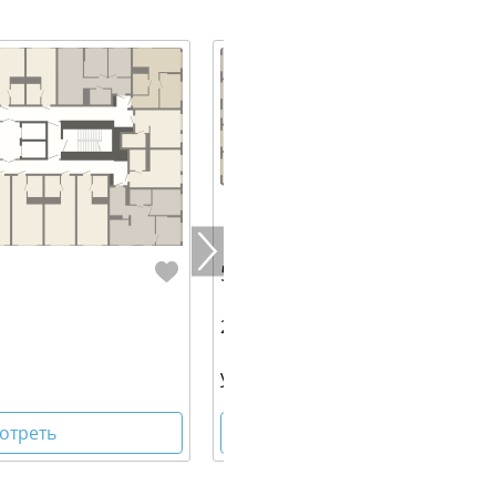
5 606 800 руб.
26.20 м² | 29 - 30 эт.
ул Блюхера, 1
отреть
Посмотреть