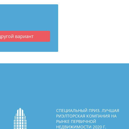
другой вариант
СПЕЦИАЛЬНЫЙ ПРИЗ. ЛУЧШАЯ
РИЭЛТОРСКАЯ КОМПАНИЯ НА
РЫНКЕ ПЕРВИЧНОЙ
НЕДВИЖИМОСТИ 2020 Г.