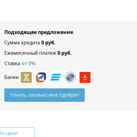
Подходящее предложение
Сумма кредита
0
руб.
Ежемесячный платеж
0
руб.
Ставка
от
0
%
Банки
Узнать, сколько мне одобрят
По цене