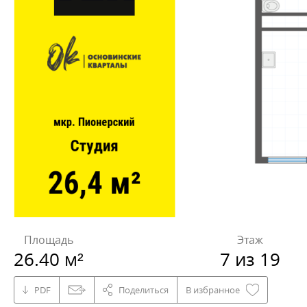
Площадь
Этаж
26.40 м²
7 из 19
PDF
Поделиться
В избранное