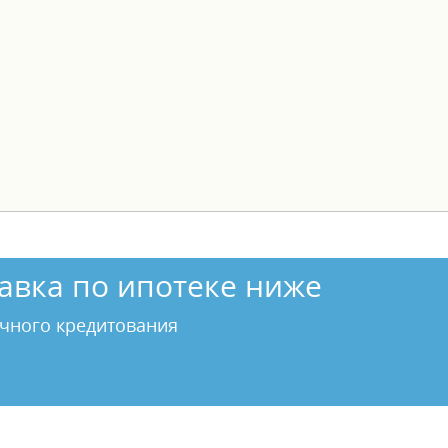
авка по ипотеке ниже
чного кредитования