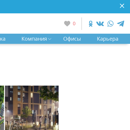
0
ка
Компания
Офисы
Карьера