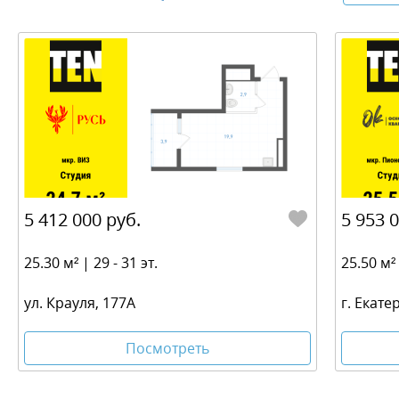
5 412 000 руб.
5 953 
25.30 м² | 29 - 31 эт.
25.50 м² 
ул. Крауля, 177А
г. Екате
Посмотреть