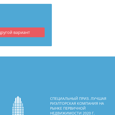
другой вариант
СПЕЦИАЛЬНЫЙ ПРИЗ. ЛУЧШАЯ
РИЭЛТОРСКАЯ КОМПАНИЯ НА
РЫНКЕ ПЕРВИЧНОЙ
НЕДВИЖИМОСТИ 2020 Г.