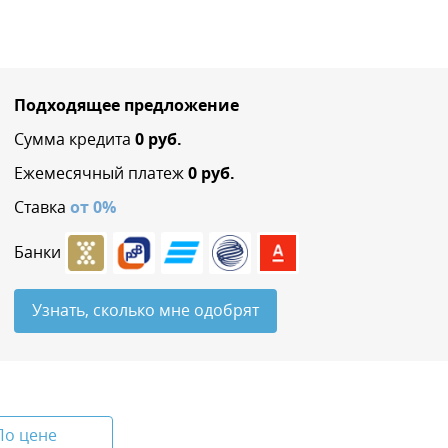
Подходящее предложение
Сумма кредита
0
руб.
Ежемесячный платеж
0
руб.
Ставка
от
0
%
Банки
Узнать, сколько мне одобрят
По цене