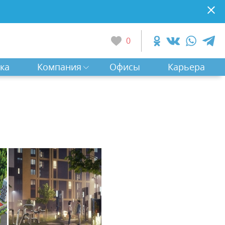
0
ка
Компания
Офисы
Карьера