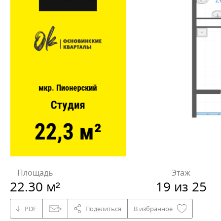
Площадь
Этаж
22.30 м²
19 из 25
PDF
Поделиться
В избранное