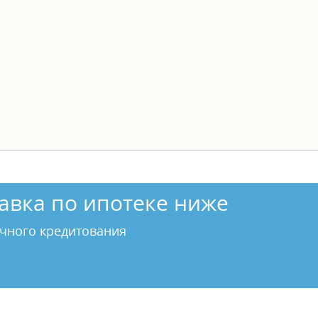
авка по ипотеке ниже
чного кредитования