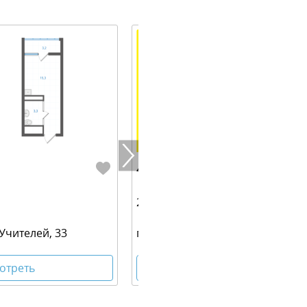
4 870 000 руб.
20.80 м² | 23 - 25 эт.
 Учителей, 33
г. Екатеринбург, ул. Учителей, 3
отреть
Посмотреть