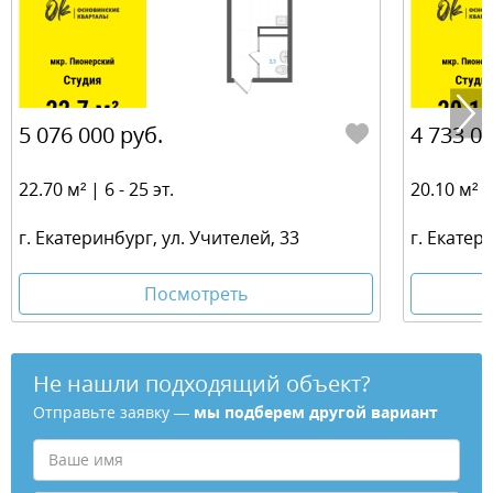
5 076 000 руб.
4 733 00
22.70 м² | 6 - 25 эт.
20.10 м² | 
г. Екатеринбург, ул. Учителей, 33
г. Екатер
Посмотреть
Не нашли подходящий объект?
Отправьте заявку —
мы подберем другой вариант