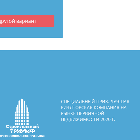
другой вариант
СПЕЦИАЛЬНЫЙ ПРИЗ. ЛУЧШАЯ
РИЭЛТОРСКАЯ КОМПАНИЯ НА
РЫНКЕ ПЕРВИЧНОЙ
НЕДВИЖИМОСТИ 2020 Г.