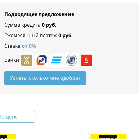
Подходящее предложение
Сумма кредита
0
руб.
Ежемесячный платеж
0
руб.
Ставка
от
0
%
Банки
Узнать, сколько мне одобрят
По цене