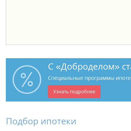
С «Доброделом» ст
Специальные программы ипоте
Узнать подробнее
Подбор ипотеки