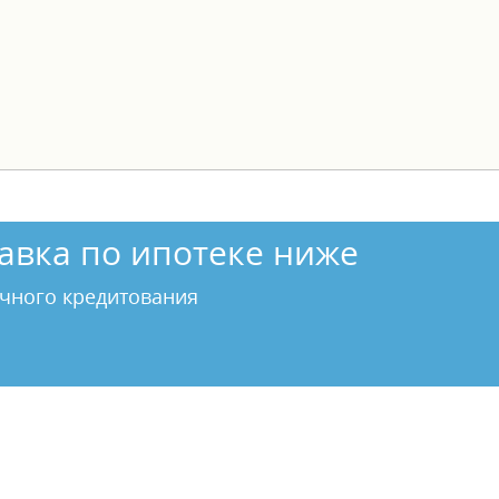
авка по ипотеке ниже
чного кредитования