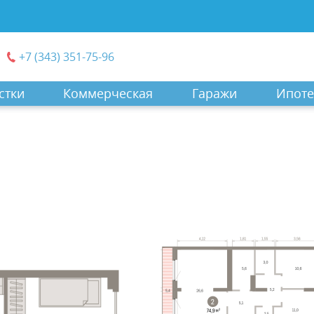
+7 (343) 351-75-96
стки
Коммерческая
Гаражи
Ипоте