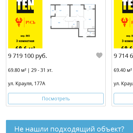
9 719 100 руб.
9 714 
69.80 м² | 29 - 31 эт.
69.40 м² 
ул. Крауля, 177А
ул. Крау
Посмотреть
Не нашли подходящий объект?