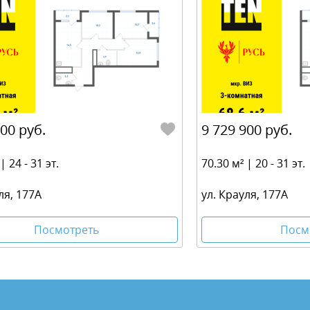
600 руб.
9 729 900 руб.
| 24 - 31 эт.
70.30 м² | 20 - 31 эт.
ля, 177А
ул. Крауля, 177А
Посмотреть
Посм