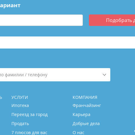
вариант
Подобрать
по фамилии / телефону
Ь
УСЛУГИ
КОМПАНИЯ
Ипотека
Франчайзинг
Переезд за город
Карьера
Продать
Добрые дела
7 плюсов для вас
О нас