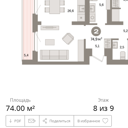
Площадь
Этаж
74.00 м²
8 из 9
PDF
Поделиться
В избранное