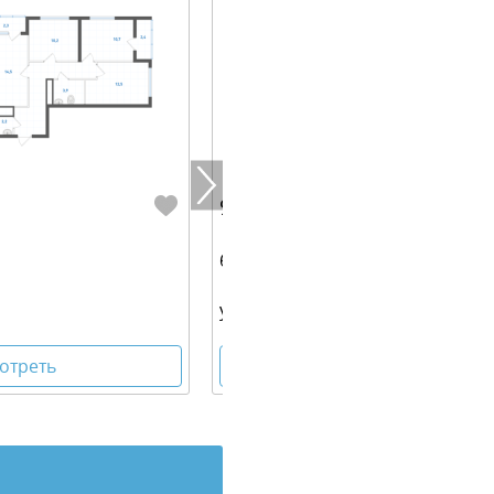
9 400 000 руб.
69.00 м² | 9 - 9 эт.
ул. Таватуйская, 20/7 стр
отреть
Посмотреть