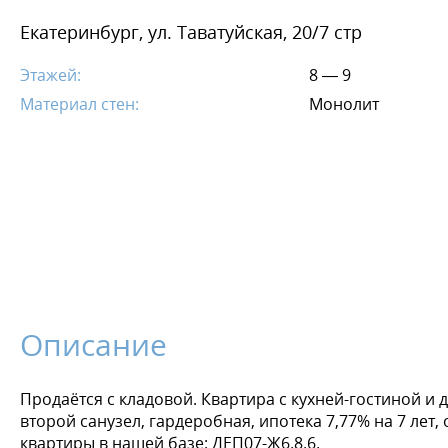
Екатеринбург, ул. Таватуйская, 20/7 стр
Этажей:
8 — 9
Материал стен:
Монолит
Описание
Продаётся с кладовой. Квартира с кухней-гостиной и 
второй санузел, гардеробная, ипотека 7,77% на 7 лет,
квартиры в нашей базе: ДЕП07-Ж6.8.6.