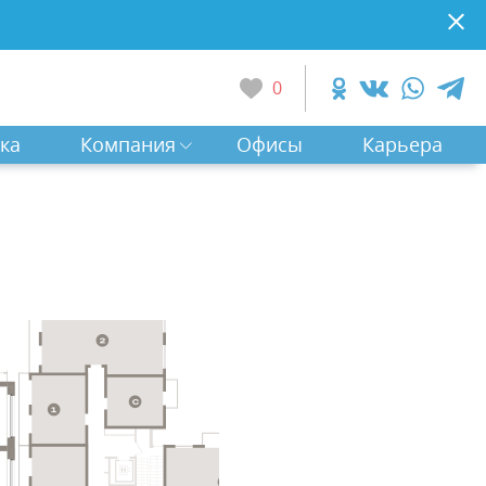
0
ка
Компания
Офисы
Карьера