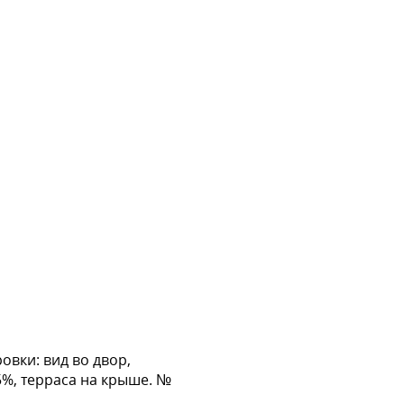
овки: вид во двор,
,5%, терраса на крыше. №