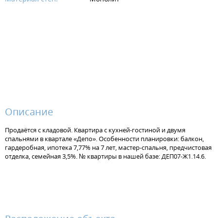
Описание
Продаётся с кладовой. Квартира с кухней-гостиной и двумя
спальнями в квартале «Депо». Особенности планировки: балкон,
гардеробная, ипотека 7,77% на 7 лет, мастер-спальня, предчистовая
отделка, семейная 3,5%. № квартиры в нашей базе: ДЕП07-Ж1.14.6.