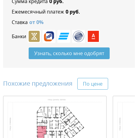
Сумма кредита
0
руб.
Ежемесячный платеж
0
руб.
Ставка
от
0
%
Банки
Узнать, сколько мне одобрят
Похожие предложения
По цене