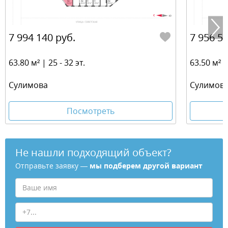
7 994 140 руб.
7 956 55
63.80 м² | 25 - 32 эт.
63.50 м² | 
​Сулимова
​Сулимов
Посмотреть
Не нашли подходящий объект?
Отправьте заявку —
мы подберем другой вариант