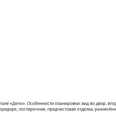
тале «Депо». Особенности планировки: вид во двор, вто
 коридоре, постирочная, предчистовая отделка, разнесён