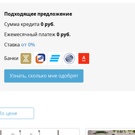
Подходящее предложение
Сумма кредита
0
руб.
Ежемесячный платеж
0
руб.
Ставка
от
0
%
Банки
Узнать, сколько мне одобрят
По цене