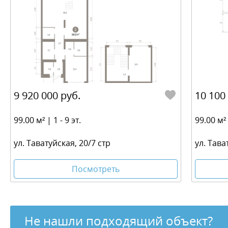
9 920 000 руб.
10 100
99.00 м² | 1 - 9 эт.
99.00 м² 
ул. Таватуйская, 20/7 стр
ул. Тава
Посмотреть
Не нашли подходящий объект?