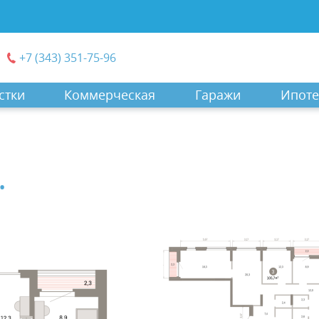
+7 (343) 351-75-96
стки
Коммерческая
Гаражи
Ипоте
.