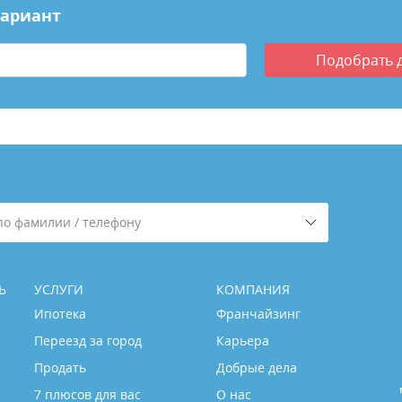
вариант
Подобрать
по фамилии / телефону
Ь
УСЛУГИ
КОМПАНИЯ
Ипотека
Франчайзинг
Переезд за город
Карьера
Продать
Добрые дела
7 плюсов для вас
О нас