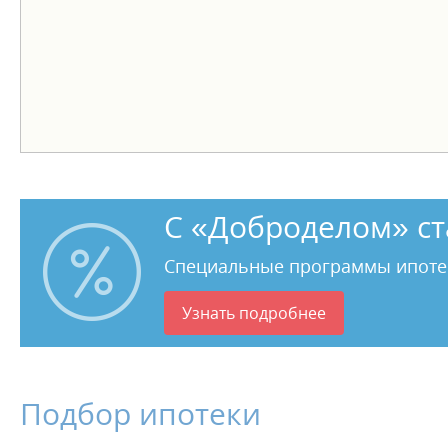
С «Доброделом» ст
Специальные программы ипоте
Узнать подробнее
Подбор ипотеки