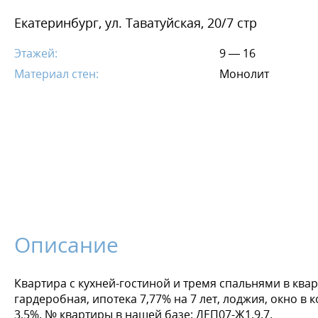
Екатеринбург, ул. Таватуйская, 20/7 стр
Этажей:
9 — 16
Материал стен:
Монолит
Описание
Квартира с кухней-гостиной и тремя спальнями в квар
гардеробная, ипотека 7,77% на 7 лет, лоджия, окно в
3,5%. № квартиры в нашей базе: ДЕП07-Ж1.9.7.