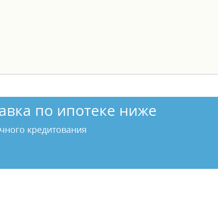
авка по ипотеке ниже
чного кредитования