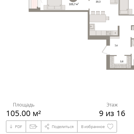
Площадь
Этаж
105.00 м²
9 из 16
PDF
Поделиться
В избранное