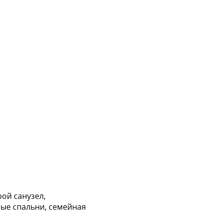
рой санузел,
ные спальни, семейная