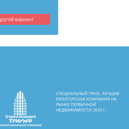
другой вариант
СПЕЦИАЛЬНЫЙ ПРИЗ. ЛУЧШАЯ
РИЭЛТОРСКАЯ КОМПАНИЯ НА
РЫНКЕ ПЕРВИЧНОЙ
НЕДВИЖИМОСТИ 2020 Г.