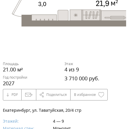
Площадь
Этаж
21.00 м²
4 из 9
Год постройки
3 710 000 руб.
2027
PDF
Поделиться
В избранное
Екатеринбург, ул. Таватуйская, 20/4 стр
Этажей:
4 — 9
Материал стен:
Монолит