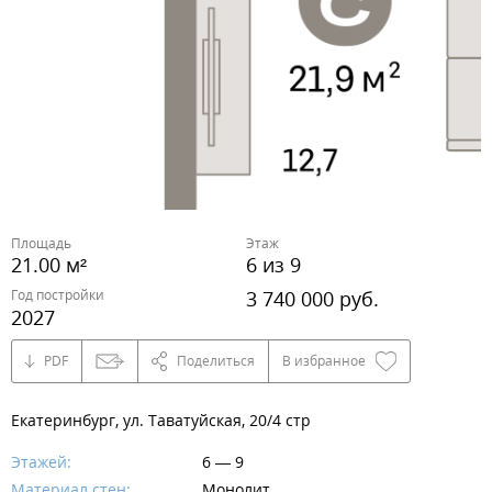
Площадь
Этаж
21.00 м²
6 из 9
Год постройки
3 740 000 руб.
2027
PDF
Поделиться
В избранное
Екатеринбург, ул. Таватуйская, 20/4 стр
Этажей:
6 — 9
Материал стен:
Монолит