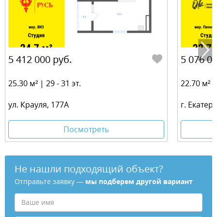
5 412 000 руб.
5 076 00
25.30 м² | 29 - 31 эт.
22.70 м² | 
ул. Крауля, 177А
г. Екатер
Посмотреть
Не нашли подходящий объект?
Отправьте заявку —
мы подберем другой вариант