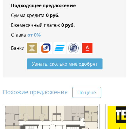
Подходящее предложение
Сумма кредита
0
руб.
Ежемесячный платеж
0
руб.
Ставка
от
0
%
Банки
Узнать, сколько мне одобрят
Похожие предложения
По цене