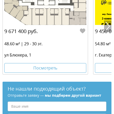
9 671 400 руб.
9 450 00
48.60 м² | 29 - 30 эт.
54.80 м² | 
ул Блюхера, 1
г. Екатер
Посмотреть
Не нашли подходящий объект?
Отправьте заявку —
мы подберем другой вариант