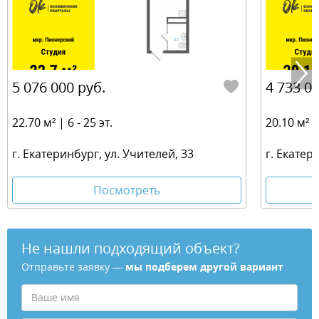
5 076 000 руб.
4 733 00
22.70 м² | 6 - 25 эт.
20.10 м² | 
г. Екатеринбург, ул. Учителей, 33
г. Екатер
Посмотреть
Не нашли подходящий объект?
Отправьте заявку —
мы подберем другой вариант