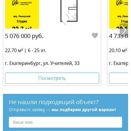
5 076 000 руб.
4 733 00
22.70 м² | 6 - 25 эт.
20.10 м² | 
г. Екатеринбург, ул. Учителей, 33
г. Екатер
Посмотреть
Не нашли подходящий объект?
Отправьте заявку —
мы подберем другой вариант