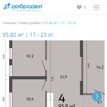
0
Главная
/
Новостройки
/
95.80 м² | 17 - 23 эт.
95.80 м² | 17 - 23 эт.