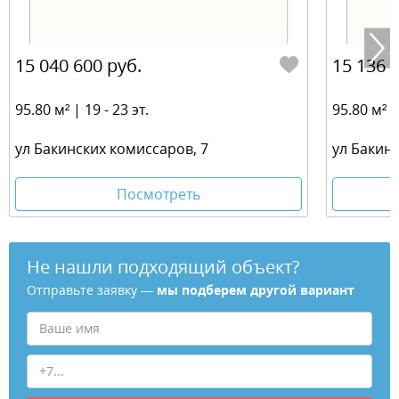
15 040 600 руб.
15 136 
95.80 м² | 19 - 23 эт.
95.80 м² | 
ул Бакинских комиссаров, 7
ул Бакин
Посмотреть
Не нашли подходящий объект?
Отправьте заявку —
мы подберем другой вариант