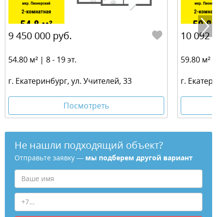
9 450 000 руб.
10 092 
54.80 м² | 8 - 19 эт.
59.80 м² | 
г. Екатеринбург, ул. Учителей, 33
г. Екатер
Посмотреть
Не нашли подходящий объект?
Отправьте заявку —
мы подберем другой вариант