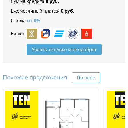
Сумма кредита
0
руб.
Ежемесячный платеж
0
руб.
Ставка
от
0
%
Банки
Узнать, сколько мне одобрят
Похожие предложения
По цене