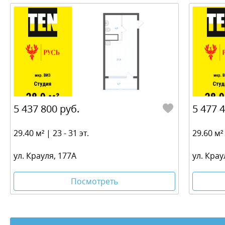
5 437 800 руб.
5 477 
29.40 м² | 23 - 31 эт.
29.60 м² 
ул. Крауля, 177А
ул. Крау
Посмотреть