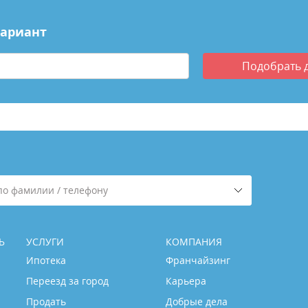
вариант
Подобрать
по фамилии / телефону
Ь
УСЛУГИ
КОМПАНИЯ
Ипотека
Франчайзинг
Переезд за город
Карьера
Продать
Добрые дела