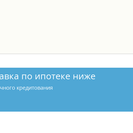
авка по ипотеке ниже
чного кредитования