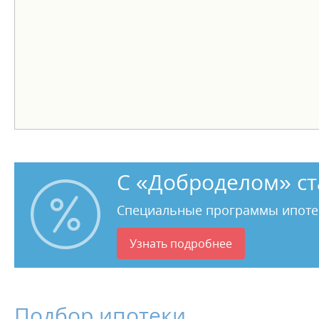
С «Доброделом» ст
Специальные программы ипоте
Узнать подробнее
Подбор ипотеки