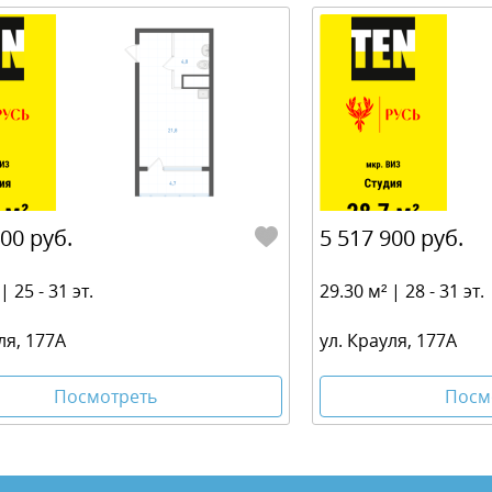
400 руб.
5 517 900 руб.
| 25 - 31 эт.
29.30 м² | 28 - 31 эт.
ля, 177А
ул. Крауля, 177А
Посмотреть
Посм