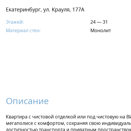
Екатеринбург, ул. Крауля, 177А
Этажей:
24 — 31
Материал стен:
Монолит
Описание
Квартира с чистовой отделкой или под чистовую на ВИЗ
мегаполисе с комфортом, сохраняя свою индивидуаль
доступностью транспорта и приватным пространством