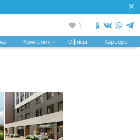
0
ка
Компания
Офисы
Карьера