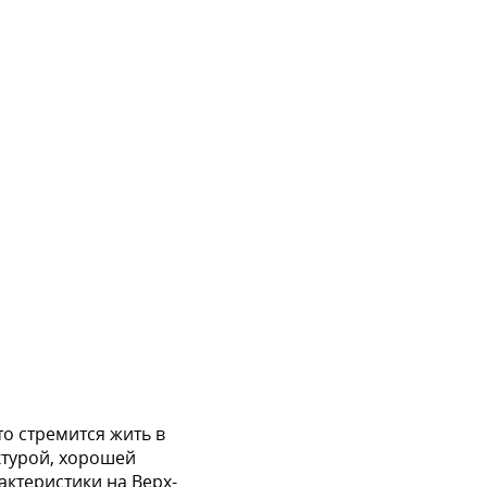
то стремится жить в
ктурой, хорошей
ктеристики на Верх-