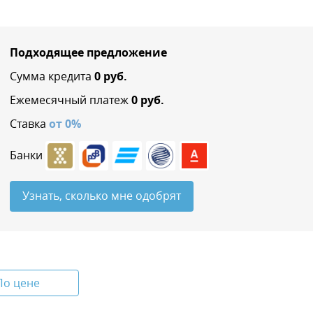
Подходящее предложение
Сумма кредита
0
руб.
Ежемесячный платеж
0
руб.
Ставка
от
0
%
Банки
Узнать, сколько мне одобрят
По цене