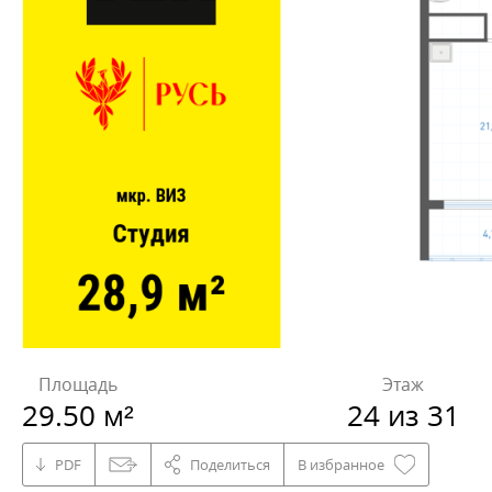
Площадь
Этаж
29.50 м²
24 из 31
PDF
Поделиться
В избранное