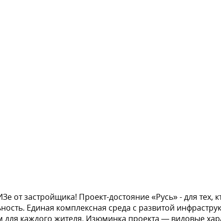
е от застройщика! Проект-достояние «Русь» - для тех, к
ность. Единая комплексная среда с развитой инфрастру
 для каждого жителя. Изюминка проекта — видовые хара