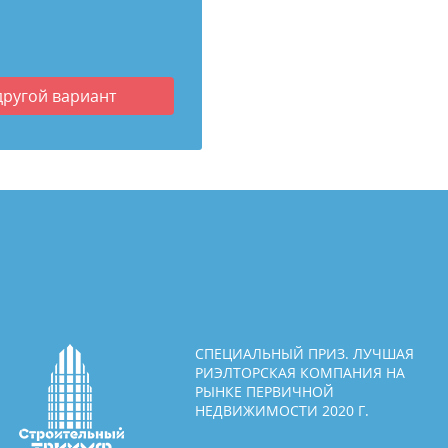
другой вариант
СПЕЦИАЛЬНЫЙ ПРИЗ. ЛУЧШАЯ
РИЭЛТОРСКАЯ КОМПАНИЯ НА
РЫНКЕ ПЕРВИЧНОЙ
НЕДВИЖИМОСТИ 2020 Г.