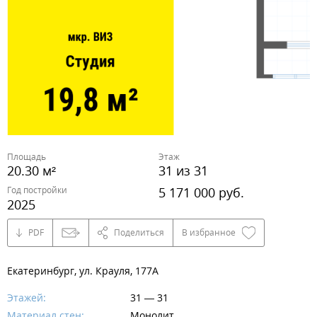
Площадь
Этаж
20.30 м²
31 из 31
Год постройки
5 171 000 руб.
2025
PDF
Поделиться
В избранное
Екатеринбург, ул. Крауля, 177А
Этажей:
31 — 31
Материал стен:
Монолит