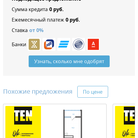
Сумма кредита
0
руб.
Ежемесячный платеж
0
руб.
Ставка
от
0
%
Банки
Узнать, сколько мне одобрят
Похожие предложения
По цене