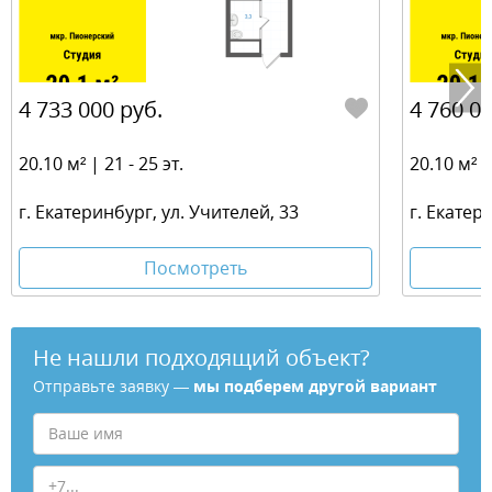
4 733 000 руб.
4 760 00
20.10 м² | 21 - 25 эт.
20.10 м² | 
г. Екатеринбург, ул. Учителей, 33
г. Екатер
Посмотреть
Не нашли подходящий объект?
Отправьте заявку —
мы подберем другой вариант