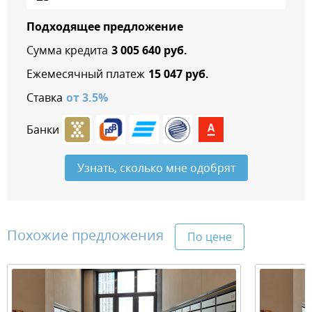
Подходящее предложение
Сумма кредита
3 005 640
руб.
Ежемесячный платеж
15 047
руб.
Ставка
от
3.5
%
Банки
Узнать, сколько мне одобрят
Похожие предложения
По цене