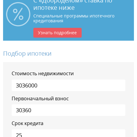
С «Доброделом» ставка по
ипотеке ниже
Специальные программы ипотечного
кредитования
Узнать подробнее
Подбор ипотеки
Стоимость недвижимости
Первоначальный взнос
Срок кредита