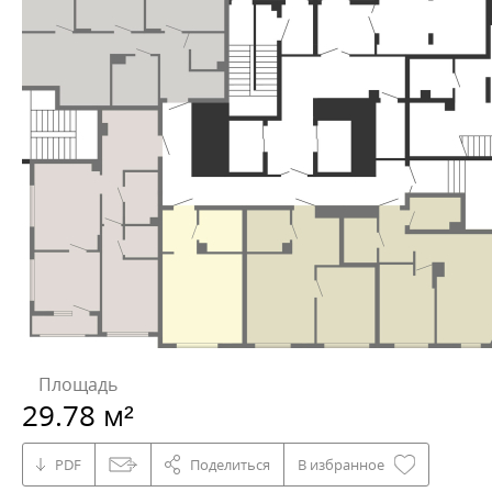
Площадь
29.78 м²
PDF
Поделиться
В избранное