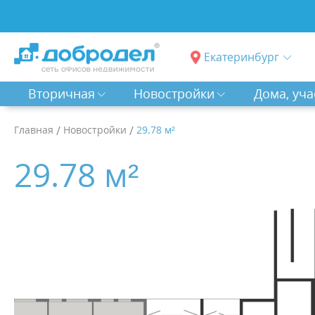
Екатеринбург
Вторичная
Новостройки
Дома, уча
Главная
/
Новостройки
/
29.78 м²
29.78 м²