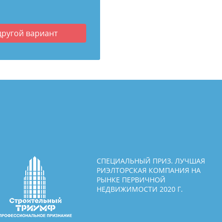
другой вариант
СПЕЦИАЛЬНЫЙ ПРИЗ. ЛУЧШАЯ
РИЭЛТОРСКАЯ КОМПАНИЯ НА
РЫНКЕ ПЕРВИЧНОЙ
НЕДВИЖИМОСТИ 2020 Г.