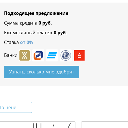
Подходящее предложение
Сумма кредита
0
руб.
Ежемесячный платеж
0
руб.
Ставка
от
0
%
Банки
Узнать, сколько мне одобрят
По цене