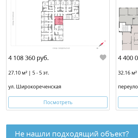
4 108 360 руб.
4 400 
27.10 м² | 5 - 5 эт.
32.16 м²
ул. Широкореченская
переуло
Посмотреть
Не нашли подходящий объект?