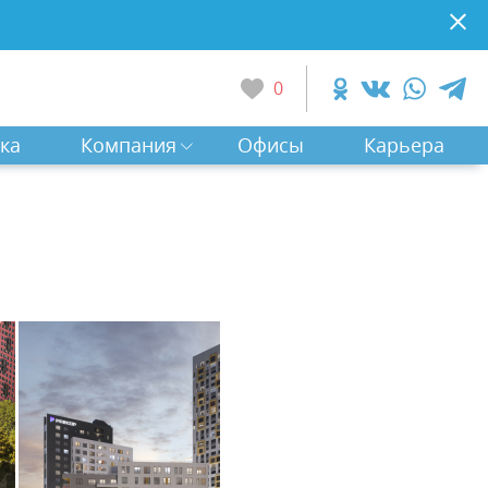
0
ка
Компания
Офисы
Карьера