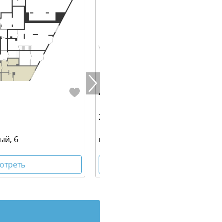
4 400 000 руб.
27.52 м²
ый, 6
переулок Трамвайный, 6
отреть
Посмотреть