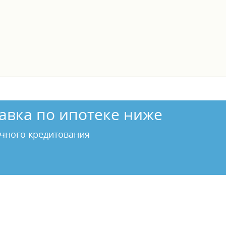
авка по ипотеке ниже
чного кредитования