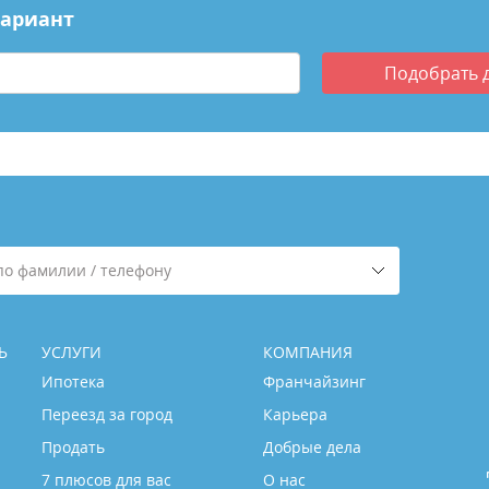
вариант
Подобрать
по фамилии / телефону
Ь
УСЛУГИ
КОМПАНИЯ
Ипотека
Франчайзинг
Переезд за город
Карьера
Продать
Добрые дела
7 плюсов для вас
О нас