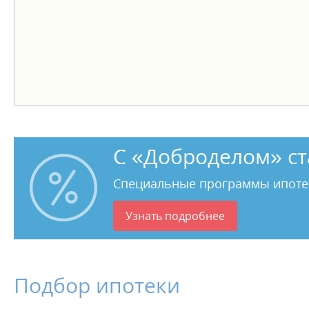
С «Доброделом» ст
Специальные программы ипоте
Узнать подробнее
Подбор ипотеки