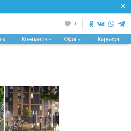
0
ка
Компания
Офисы
Карьера