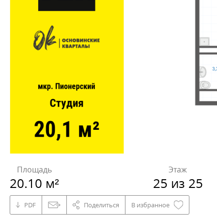
Площадь
Этаж
20.10 м²
25 из 25
PDF
Поделиться
В избранное