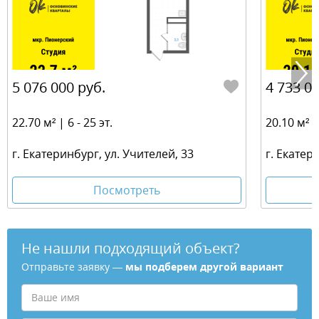
5 076 000 руб.
4 733 00
22.70 м² | 6 - 25 эт.
20.10 м² | 
г. Екатеринбург, ул. Учителей, 33
г. Екатер
Посмотреть
Не нашли подходящий объект?
Отправьте заявку —
мы подберем другой вариант