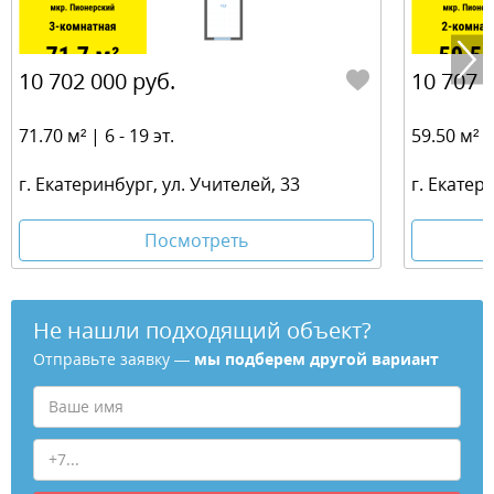
10 702 000 руб.
10 707 
71.70 м² | 6 - 19 эт.
59.50 м² | 
г. Екатеринбург, ул. Учителей, 33
г. Екатер
Посмотреть
Не нашли подходящий объект?
Отправьте заявку —
мы подберем другой вариант