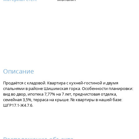
Описание
Продаётся с кладовой. Квартира с кухней-гостиной и двумя
спальнями в районе Шишимская горка. Особенности планировки:
вид во двор, ипотека 7,77% на 7 лет, предчистовая отделка,
семейная 3,5%, терраса на крыше. № квартиры в нашей базе:
ШГР17.1-Ж4.7.6.