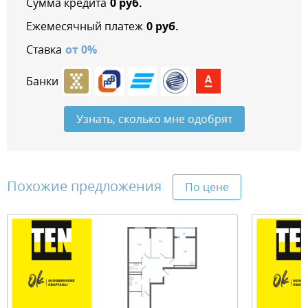
Сумма кредита
0
руб.
Ежемесячный платеж
0
руб.
Ставка
от
0
%
Банки
Узнать, сколько мне одобрят
Похожие предложения
По цене