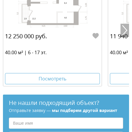
12 250 000 руб.
11 940 
40.00 м² | 6 - 17 эт.
40.00 м² | 
Посмотреть
Не нашли подходящий объект?
Отправьте заявку —
мы подберем другой вариант