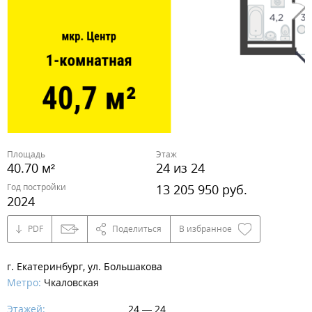
Площадь
Этаж
40.70 м²
24 из 24
Год постройки
13 205 950 руб.
2024
PDF
Поделиться
В избранное
г. Екатеринбург, ул. Большакова
Метро:
Чкаловская
Этажей:
24 — 24