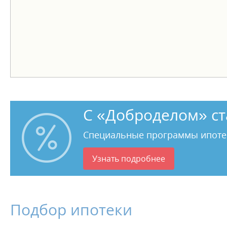
С «Доброделом» ст
Специальные программы ипоте
Узнать подробнее
Подбор ипотеки