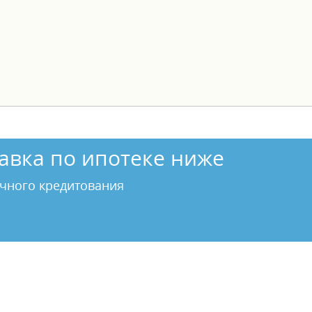
авка по ипотеке ниже
чного кредитования