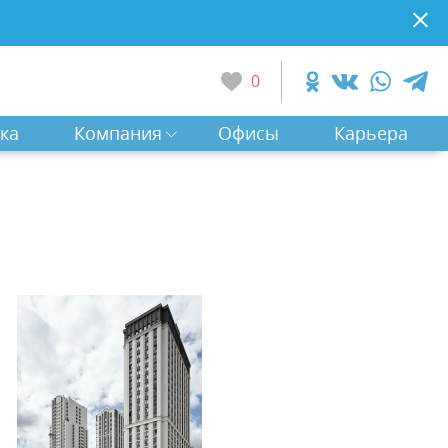
0
ка
Компания
Офисы
Карьера