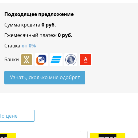
Подходящее предложение
Сумма кредита
0
руб.
Ежемесячный платеж
0
руб.
Ставка
от
0
%
Банки
Узнать, сколько мне одобрят
По цене