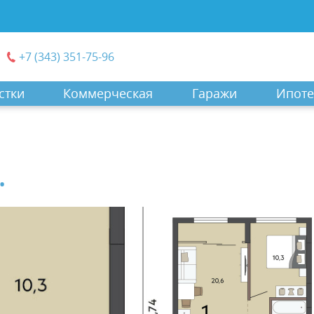
+7 (343) 351-75-96
стки
Коммерческая
Гаражи
Ипоте
.