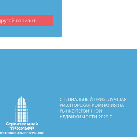
другой вариант
СПЕЦИАЛЬНЫЙ ПРИЗ. ЛУЧШАЯ
РИЭЛТОРСКАЯ КОМПАНИЯ НА
РЫНКЕ ПЕРВИЧНОЙ
НЕДВИЖИМОСТИ 2020 Г.