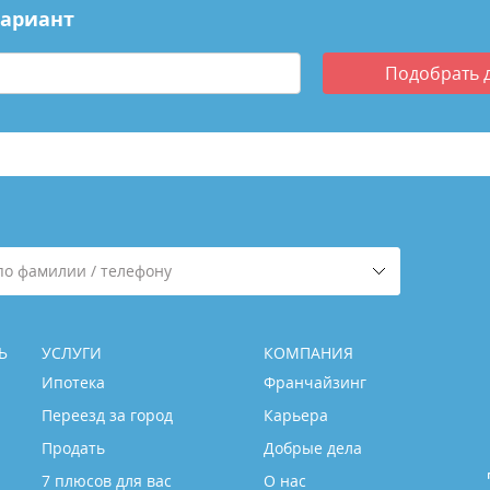
вариант
Подобрать
по фамилии / телефону
Ь
УСЛУГИ
КОМПАНИЯ
Ипотека
Франчайзинг
Переезд за город
Карьера
Продать
Добрые дела
7 плюсов для вас
О нас