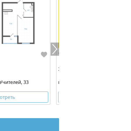
7 471 000 руб.
34.40 м² | 18 - 19 эт.
 Учителей, 33
г. Екатеринбург, ул. Учителей, 3
отреть
Посмотреть