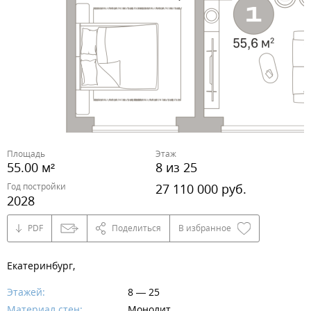
Площадь
Этаж
55.00 м²
8 из 25
Год постройки
27 110 000 руб.
2028
PDF
Поделиться
В избранное
Екатеринбург,
Этажей:
8 — 25
Материал стен:
Монолит