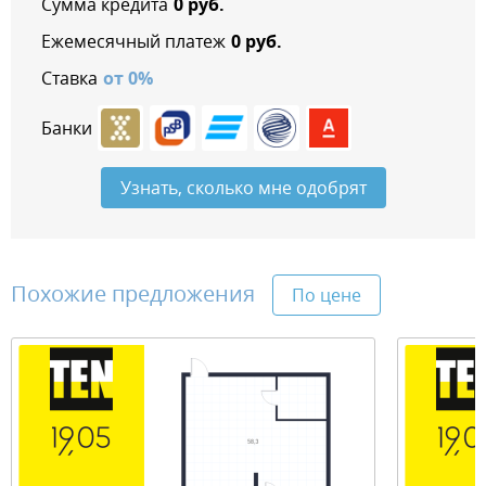
Сумма кредита
0
руб.
Ежемесячный платеж
0
руб.
Ставка
от
0
%
Банки
Узнать, сколько мне одобрят
Похожие предложения
По цене