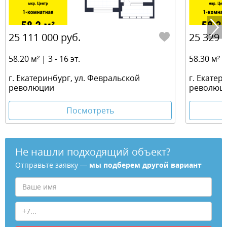
25 111 000 руб.
25 329 
58.20 м² | 3 - 16 эт.
58.30 м² | 
г. Екатеринбург, ул. Февральской
г. Екатер
революции
революц
Посмотреть
Не нашли подходящий объект?
Отправьте заявку —
мы подберем другой вариант