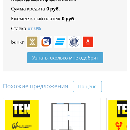
Сумма кредита
0
руб.
Ежемесячный платеж
0
руб.
Ставка
от
0
%
Банки
Узнать, сколько мне одобрят
Похожие предложения
По цене