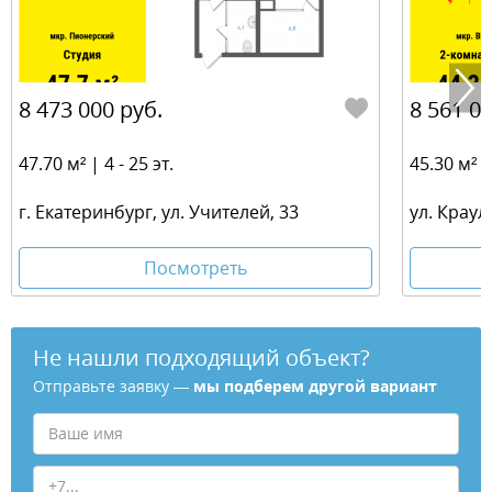
8 473 000 руб.
8 561 00
47.70 м² | 4 - 25 эт.
45.30 м² | 
г. Екатеринбург, ул. Учителей, 33
ул. Краул
Посмотреть
Не нашли подходящий объект?
Отправьте заявку —
мы подберем другой вариант