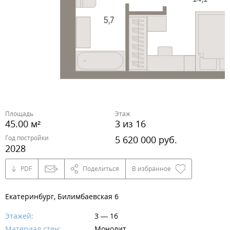
Площадь
Этаж
45.00 м²
3 из 16
Год постройки
5 620 000 руб.
2028
PDF
Поделиться
В избранное
Екатеринбург, Билимбаевская 6
Этажей:
3 — 16
Материал стен:
Монолит