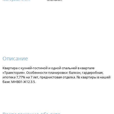
Описание
Квартира с кухней-гостиной и одной спальней в квартале
«Траектория». Особенности планировки: балкон, гардеробная,
ипотека 7,77% на 7 лет, предчистовая отделка. № квартиры в нашей
базе: МНВ01-Ж12.3.5.