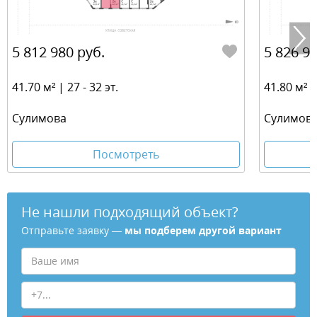
5 812 980 руб.
5 826 92
41.70 м² | 27 - 32 эт.
41.80 м² | 
​Сулимова
​Сулимов
Посмотреть
Не нашли подходящий объект?
Отправьте заявку —
мы подберем другой вариант