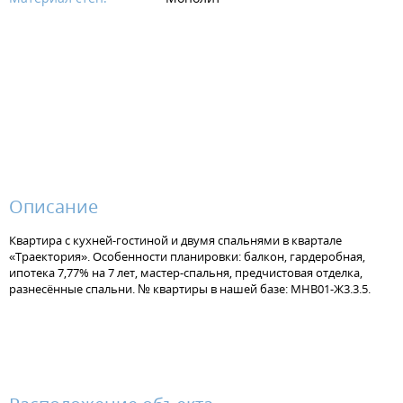
Описание
Квартира с кухней-гостиной и двумя спальнями в квартале
«Траектория». Особенности планировки: балкон, гардеробная,
ипотека 7,77% на 7 лет, мастер-спальня, предчистовая отделка,
разнесённые спальни. № квартиры в нашей базе: МНВ01-Ж3.3.5.