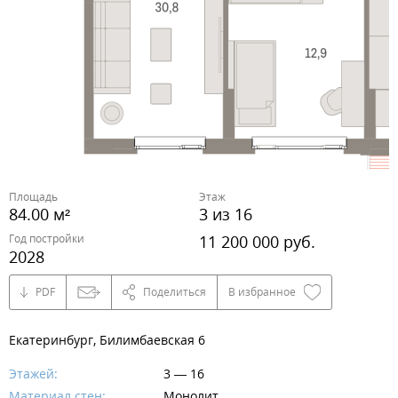
Площадь
Этаж
84.00 м²
3 из 16
Год постройки
11 200 000 руб.
2028
PDF
Поделиться
В избранное
Екатеринбург, Билимбаевская 6
Этажей:
3 — 16
Материал стен:
Монолит