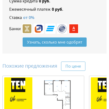
Сумма кредита
0
руб.
Ежемесячный платеж
0
руб.
Ставка
от
0
%
Банки
Узнать, сколько мне одобрят
Похожие предложения
По цене