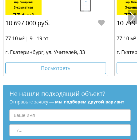
10 697 000 руб.
10 719 
77.10 м² | 9 - 19 эт.
77.10 м² | 
г. Екатеринбург, ул. Учителей, 33
г. Екатер
Посмотреть
Не нашли подходящий объект?
Отправьте заявку —
мы подберем другой вариант