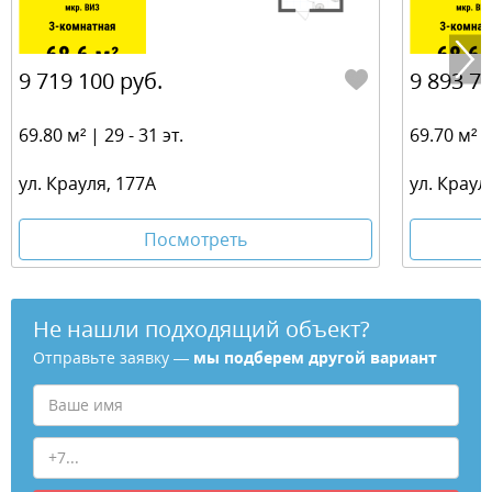
9 719 100 руб.
9 893 70
69.80 м² | 29 - 31 эт.
69.70 м² | 
ул. Крауля, 177А
ул. Краул
Посмотреть
Не нашли подходящий объект?
Отправьте заявку —
мы подберем другой вариант