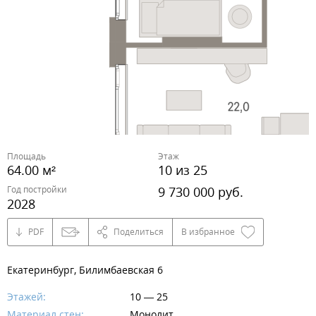
Площадь
Этаж
64.00 м²
10 из 25
Год постройки
9 730 000 руб.
2028
PDF
Поделиться
В избранное
Екатеринбург, Билимбаевская 6
Этажей:
10 — 25
Материал стен:
Монолит