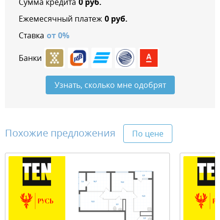
Сумма кредита
0
руб.
Ежемесячный платеж
0
руб.
Ставка
от
0
%
Банки
Узнать, сколько мне одобрят
Похожие предложения
По цене