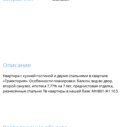
Описание
Квартира с кухней-гостиной и двумя спальнями в квартале
«Траектория». Особенности планировки: балкон, вид во двор,
второй санузел, ипотека 7,77% на 7 лет, предчистовая отделка,
разнесённые спальни. № квартиры в нашей базе: МНВ01-Ж1.10.5.