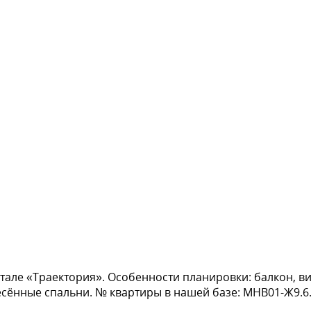
тале «Траектория». Особенности планировки: балкон, ви
несённые спальни. № квартиры в нашей базе: МНВ01-Ж9.6.