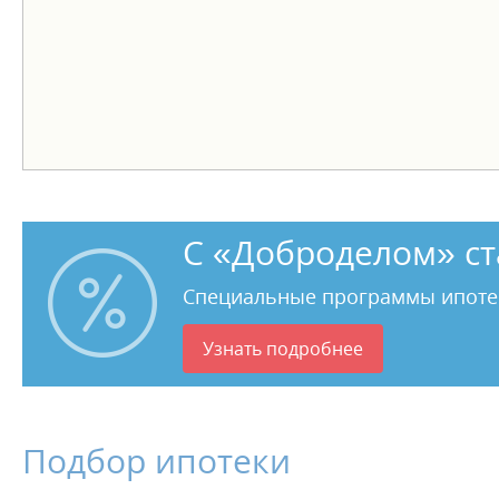
С «Доброделом» ст
Специальные программы ипоте
Узнать подробнее
Подбор ипотеки