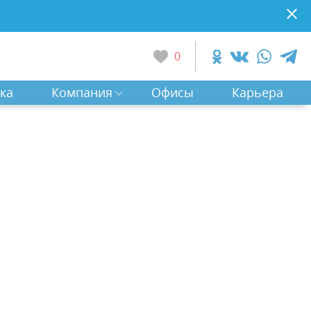
0
ка
Компания
Офисы
Карьера