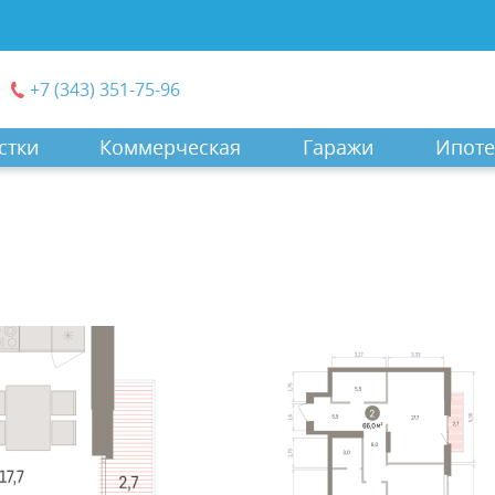
+7 (343) 351-75-96
стки
Коммерческая
Гаражи
Ипоте