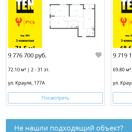
9 776 700 руб.
9 719 
72.10 м² | 2 - 31 эт.
69.80 м² 
ул. Крауля, 177А
ул. Крау
Посмотреть
Не нашли подходящий объект?