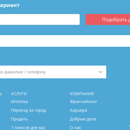
вариант
Подобрать
по фамилии / телефону
Ь
УСЛУГИ
КОМПАНИЯ
Ипотека
Франчайзинг
Переезд за город
Карьера
Продать
Добрые дела
7 плюсов для вас
О нас