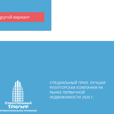
другой вариант
СПЕЦИАЛЬНЫЙ ПРИЗ. ЛУЧШАЯ
РИЭЛТОРСКАЯ КОМПАНИЯ НА
РЫНКЕ ПЕРВИЧНОЙ
НЕДВИЖИМОСТИ 2020 Г.