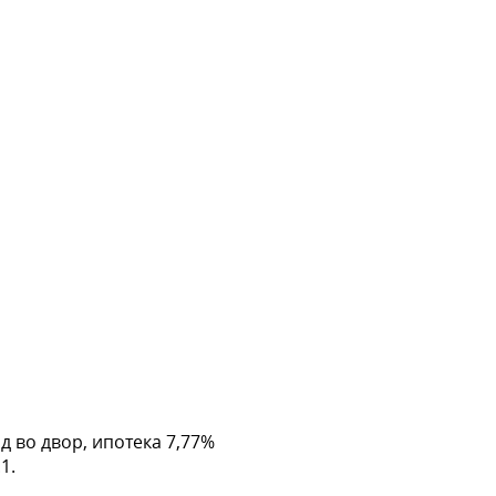
д во двор, ипотека 7,77%
1.