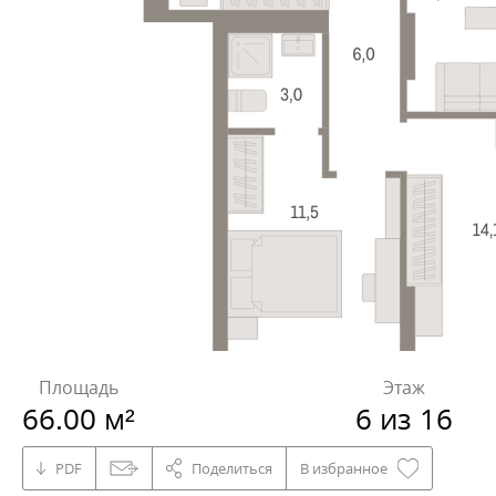
Площадь
Этаж
66.00 м²
6 из 16
PDF
Поделиться
В избранное