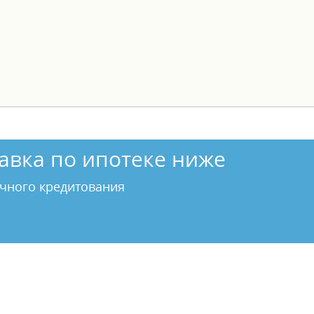
авка по ипотеке ниже
чного кредитования