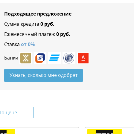
Подходящее предложение
Сумма кредита
0
руб.
Ежемесячный платеж
0
руб.
Ставка
от
0
%
Банки
Узнать, сколько мне одобрят
По цене