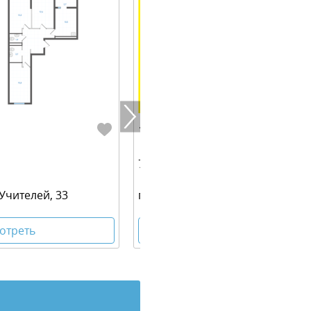
10 496 000 руб.
71.70 м² | 7 - 19 эт.
 Учителей, 33
г. Екатеринбург, ул. Учителей, 3
отреть
Посмотреть