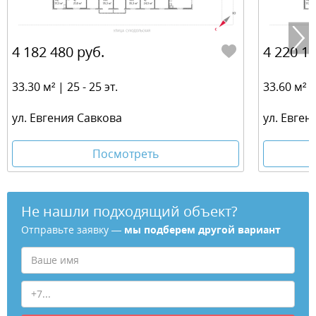
4 182 480 руб.
4 220 16
33.30 м² | 25 - 25 эт.
33.60 м² | 
ул. Евгения Савкова
ул. Евген
Посмотреть
Не нашли подходящий объект?
Отправьте заявку —
мы подберем другой вариант