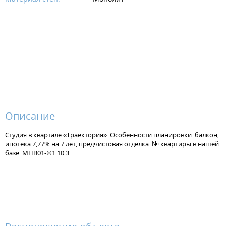
Описание
Студия в квартале «Траектория». Особенности планировки: балкон,
ипотека 7,77% на 7 лет, предчистовая отделка. № квартиры в нашей
базе: МНВ01-Ж1.10.3.