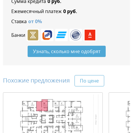
Сумма кредита
0
руб.
Ежемесячный платеж
0
руб.
Ставка
от
0
%
Банки
Узнать, сколько мне одобрят
Похожие предложения
По цене