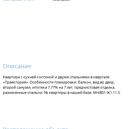
Описание
Квартира с кухней-гостиной и двумя спальнями в квартале
«Траектория». Особенности планировки: балкон, вид во двор,
второй санузел, ипотека 7,77% на 7 лет, предчистовая отделка,
разнесённые спальни. № квартиры в нашей базе: МНВ01-Ж1.11.5.