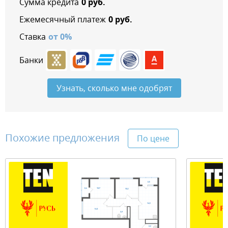
Сумма кредита
0
руб.
Ежемесячный платеж
0
руб.
Ставка
от
0
%
Банки
Узнать, сколько мне одобрят
Похожие предложения
По цене