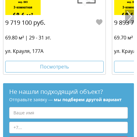
9 719 100 руб.
9 893 70
69.80 м² | 29 - 31 эт.
69.70 м² | 
ул. Крауля, 177А
ул. Краул
Посмотреть
Не нашли подходящий объект?
Отправьте заявку —
мы подберем другой вариант