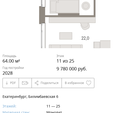
Площадь
Этаж
64.00 м²
11 из 25
Год постройки
9 780 000 руб.
2028
PDF
Поделиться
В избранное
Екатеринбург, Билимбаевская 6
Этажей:
11 — 25
Материал стен:
Монолит