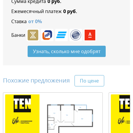
Сумма кредита
0
руб.
Ежемесячный платеж
0
руб.
Ставка
от
0
%
Банки
Узнать, сколько мне одобрят
Похожие предложения
По цене