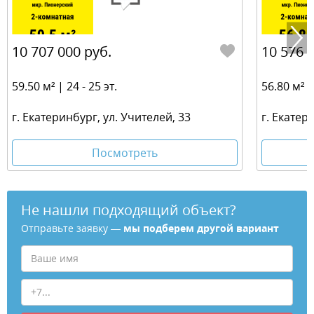
10 707 000 руб.
10 576 
59.50 м² | 24 - 25 эт.
56.80 м² | 
г. Екатеринбург, ул. Учителей, 33
г. Екатер
Посмотреть
Не нашли подходящий объект?
Отправьте заявку —
мы подберем другой вариант