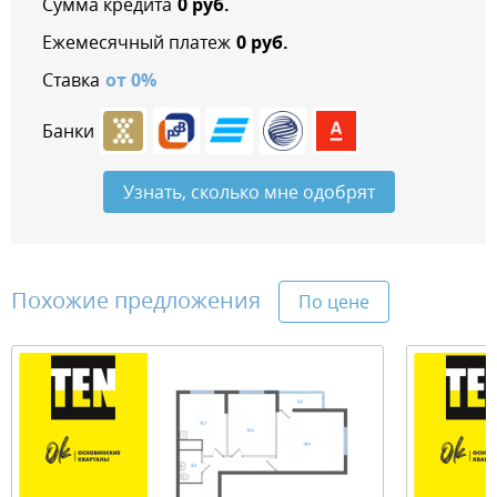
Сумма кредита
0
руб.
Ежемесячный платеж
0
руб.
Ставка
от
0
%
Банки
Узнать, сколько мне одобрят
Похожие предложения
По цене