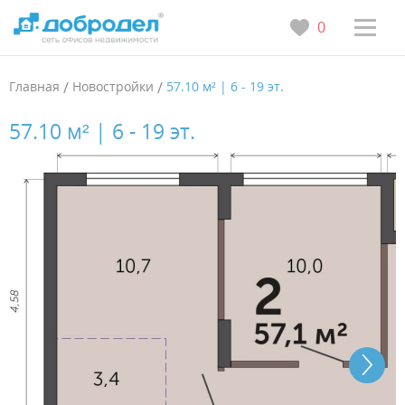
0
Главная
/
Новостройки
/
57.10 м² | 6 - 19 эт.
57.10 м² | 6 - 19 эт.