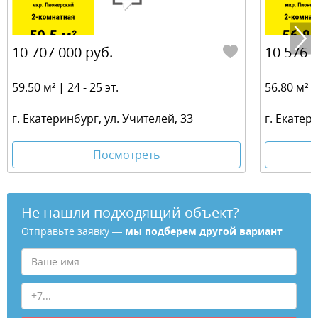
10 707 000 руб.
10 576 
59.50 м² | 24 - 25 эт.
56.80 м² | 
г. Екатеринбург, ул. Учителей, 33
г. Екатер
Посмотреть
Не нашли подходящий объект?
Отправьте заявку —
мы подберем другой вариант