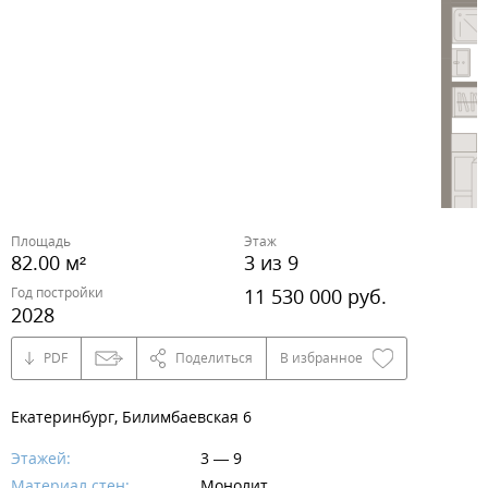
Площадь
Этаж
82.00 м²
3 из 9
Год постройки
11 530 000 руб.
2028
PDF
Поделиться
В избранное
Екатеринбург, Билимбаевская 6
Этажей:
3 — 9
Материал стен:
Монолит