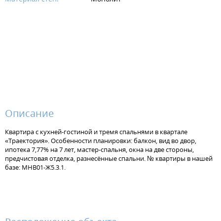
Описание
Квартира с кухней-гостиной и тремя спальнями в квартале
«Траектория». Особенности планировки: балкон, вид во двор,
ипотека 7,77% на 7 лет, мастер-спальня, окна на две стороны,
предчистовая отделка, разнесённые спальни. № квартиры в нашей
базе: МНВ01-Ж5.3.1.