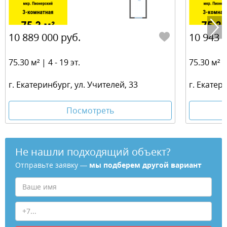
10 889 000 руб.
10 943 
75.30 м² | 4 - 19 эт.
75.30 м² | 
г. Екатеринбург, ул. Учителей, 33
г. Екатер
Посмотреть
Не нашли подходящий объект?
Отправьте заявку —
мы подберем другой вариант