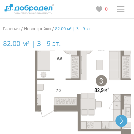
0
Главная
/
Новостройки
/
82.00 м² | 3 - 9 эт.
82.00 м² | 3 - 9 эт.