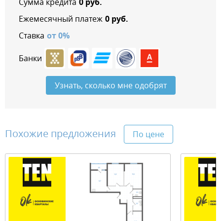
Сумма кредита
0
руб.
Ежемесячный платеж
0
руб.
Ставка
от
0
%
Банки
Узнать, сколько мне одобрят
Похожие предложения
По цене