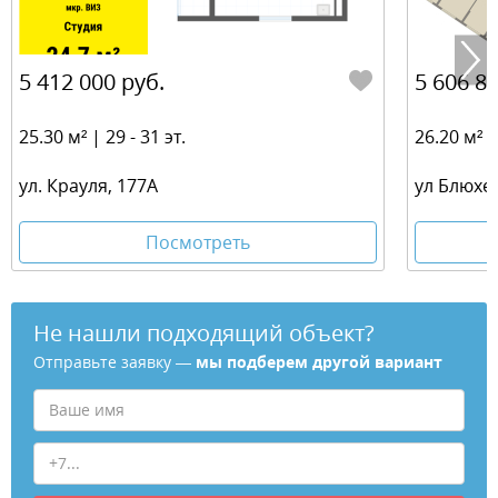
5 412 000 руб.
5 606 80
25.30 м² | 29 - 31 эт.
26.20 м² | 
ул. Крауля, 177А
ул Блюхер
Посмотреть
Не нашли подходящий объект?
Отправьте заявку —
мы подберем другой вариант