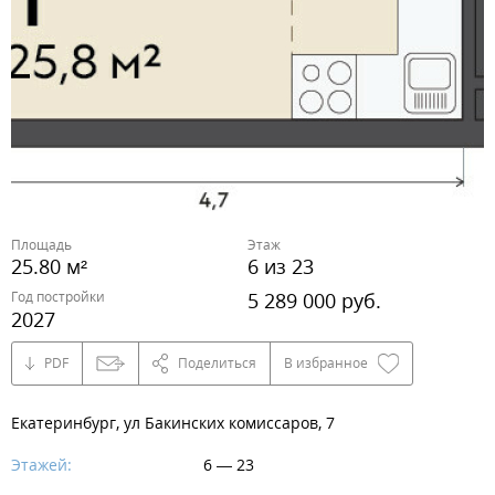
Площадь
Этаж
25.80 м²
6 из 23
Год постройки
5 289 000 руб.
2027
PDF
Поделиться
В избранное
Екатеринбург, ул Бакинских комиссаров, 7
Этажей:
6 — 23