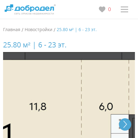
0
Главная
/
Новостройки
/
25.80 м² | 6 - 23 эт.
25.80 м² | 6 - 23 эт.