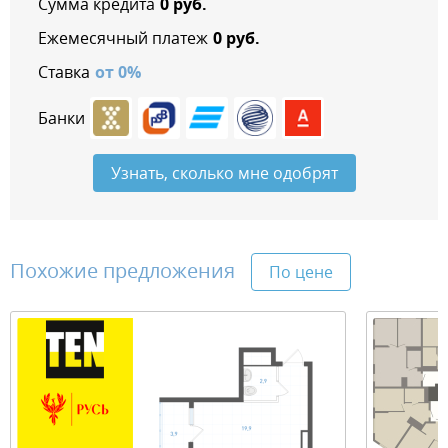
Сумма кредита
0
руб.
Ежемесячный платеж
0
руб.
Ставка
от
0
%
Банки
Узнать, сколько мне одобрят
Похожие предложения
По цене