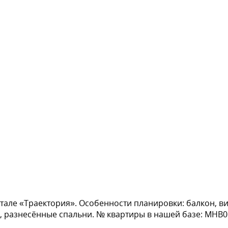
тале «Траектория». Особенности планировки: балкон, ви
ка, разнесённые спальни. № квартиры в нашей базе: МНВ0