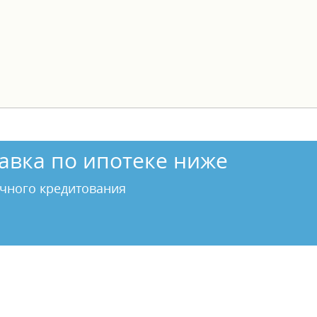
авка по ипотеке ниже
чного кредитования