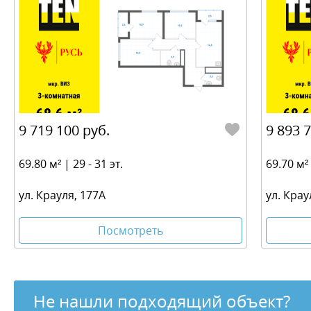
9 719 100 руб.
9 893 
69.80 м² | 29 - 31 эт.
69.70 м² 
ул. Крауля, 177А
ул. Крау
Посмотреть
Не нашли подходящий объект?