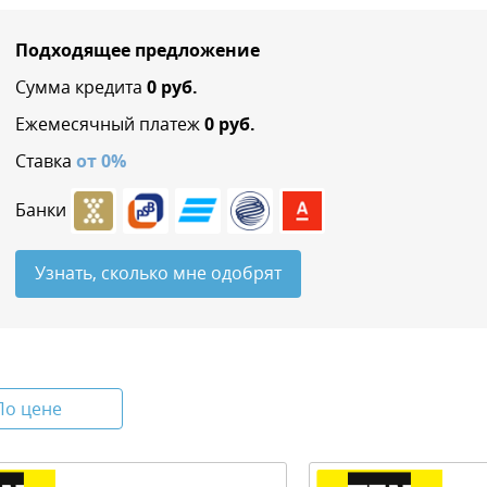
Подходящее предложение
Сумма кредита
0
руб.
Ежемесячный платеж
0
руб.
Ставка
от
0
%
Банки
Узнать, сколько мне одобрят
По цене