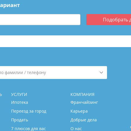
вариант
Подобрать
по фамилии / телефону
Ь
УСЛУГИ
КОМПАНИЯ
Ипотека
Франчайзинг
Переезд за город
Карьера
Продать
Добрые дела
7 плюсов для вас
О нас