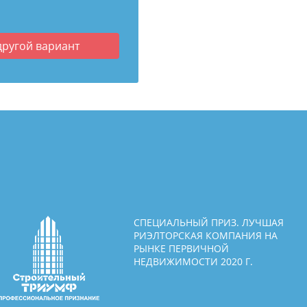
другой вариант
СПЕЦИАЛЬНЫЙ ПРИЗ. ЛУЧШАЯ
РИЭЛТОРСКАЯ КОМПАНИЯ НА
РЫНКЕ ПЕРВИЧНОЙ
НЕДВИЖИМОСТИ 2020 Г.