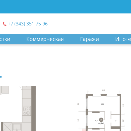
+7 (343) 351-75-96
стки
Коммерческая
Гаражи
Ипоте
.