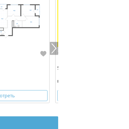
10 092 000 руб.
59.80 м² | 9 - 19 эт.
г. Екатеринбург, ул. Учителей, 3
отреть
Посмотреть