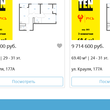
700 руб.
9 714 600 руб.
| 29 - 31 эт.
69.40 м² | 24 - 31 эт.
ля, 177А
ул. Крауля, 177А
Посмотреть
Посм