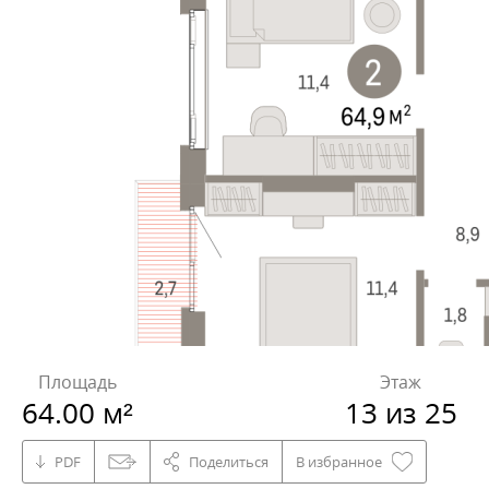
Площадь
Этаж
64.00 м²
13 из 25
PDF
Поделиться
В избранное