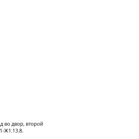
д во двор, второй
1-Ж1.13.8.