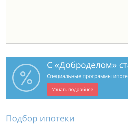
С «Доброделом» ст
Специальные программы ипоте
Узнать подробнее
Подбор ипотеки