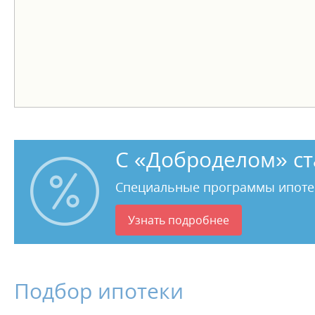
С «Доброделом» ст
Специальные программы ипоте
Узнать подробнее
Подбор ипотеки