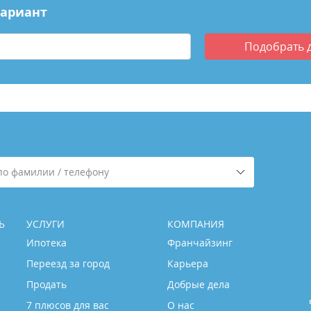
вариант
Подобрать
по фамилии / телефону
Ь
УСЛУГИ
КОМПАНИЯ
Ипотека
Франчайзинг
Переезд за город
Карьера
Продать
Добрые дела
7 плюсов для вас
О нас