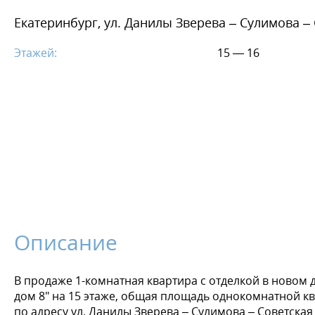
Екатеринбург, ул. Данилы Зверева – Сулимова –
Этажей:
15 — 16
Описание
В продаже 1-комнатная квартира с отделкой в новом 
дом 8" на 15 этаже, общая площадь однокомнатной ква
по адресу ул. Данилы Зверева – Сулимова – Советская 