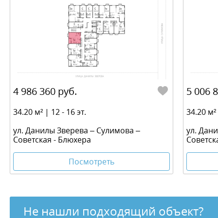
4 986 360 руб.
5 006 
34.20 м² | 12 - 16 эт.
34.20 м² 
ул. Данилы Зверева – Сулимова –
ул. Дан
Советская - Блюхера
Советск
Посмотреть
Не нашли подходящий объект?