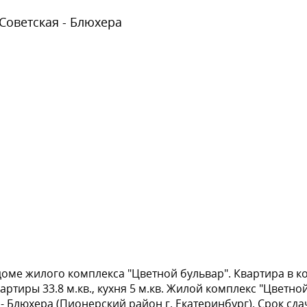
 Советская - Блюхера
доме жилого комплекса "Цветной бульвар". Квартира в к
ртиры 33.8 м.кв., кухня 5 м.кв. Жилой комплекс "Цветно
- Блюхера (Пионерский район г. Екатеринбург). Срок сдач