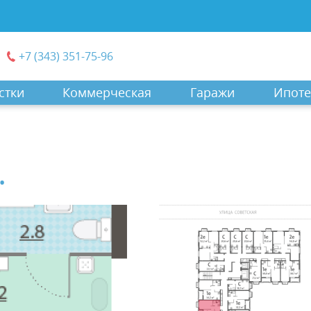
+7 (343) 351-75-96
стки
Коммерческая
Гаражи
Ипоте
.