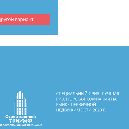
другой вариант
СПЕЦИАЛЬНЫЙ ПРИЗ. ЛУЧШАЯ
РИЭЛТОРСКАЯ КОМПАНИЯ НА
РЫНКЕ ПЕРВИЧНОЙ
НЕДВИЖИМОСТИ 2020 Г.