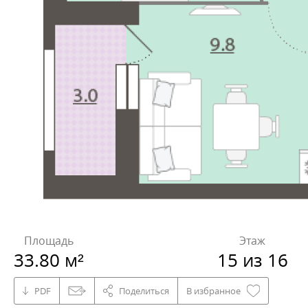
Площадь
Этаж
33.80 м²
15 из 16
PDF
Поделиться
В избранное