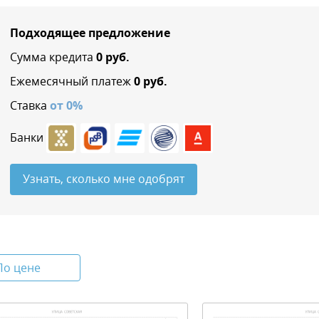
Подходящее предложение
Сумма кредита
0
руб.
Ежемесячный платеж
0
руб.
Ставка
от
0
%
Банки
Узнать, сколько мне одобрят
По цене