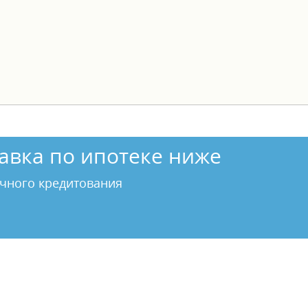
авка по ипотеке ниже
чного кредитования