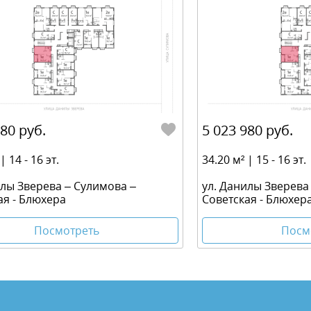
880 руб.
5 023 980 руб.
| 14 - 16 эт.
34.20 м² | 15 - 16 эт.
илы Зверева – Сулимова –
ул. Данилы Зверева
ая - Блюхера
Советская - Блюхер
Посмотреть
Посм